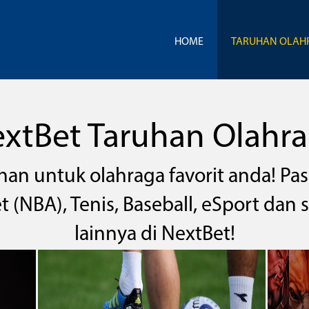
HOME
TARUHAN OLAH
xtBet Taruhan Olahr
han untuk olahraga favorit anda! Pa
t (NBA), Tenis, Baseball, eSport dan
lainnya di NextBet!