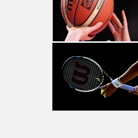
Taruhan Basket (NBA)
Taruhan Tenis